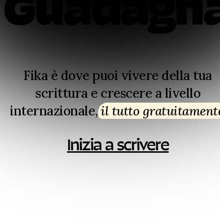
Guadagn
Fika è dove puoi vivere della tua
scrittura e crescere a livello
internazionale,
il tutto gratuitament
Inizia a scrivere