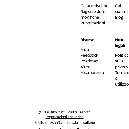
Caratteristiche
Chi
Registro delle
siamo!
modifiche
Blog
Pubblicazioni
Risorse
Note
legali
Aiuto
Feedback
Politica
Roadmap
sulla
Aiuto
privacy
Alternative a
Termini
di
utilizzo
© 2026 fika. tutti i diritti riservati.
Impostazioni analitiche
English
Español
Català
Italiano