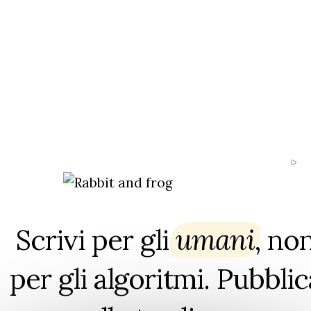
Scrivi per gli
umani
⁠, no
per gli algoritmi. Pubblic