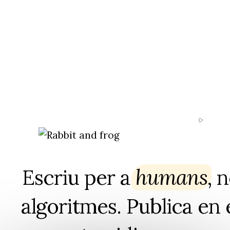
Escriu per a
humans
⁠, 
algoritmes. Publica en 