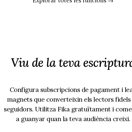
Explorar totes les funcions →
Viu de la teva escriptur
Configura subscripcions de pagament i le
magnets que converteixin els lectors fidels
seguidors. Utilitza Fika gratuïtament i com
a guanyar quan la teva audiència creixi.