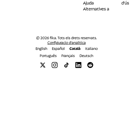
Ajuda
d'ús
Alternatives a
© 2026 fika. Tots els drets reservats.
Configuracio d'analitica
English
Español
Català
Italiano
Português
Français
Deutsch