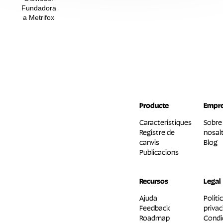
Fundadora
a Metrifox
Producte
Empr
Característiques
Sobre
Registre de
nosalt
canvis
Blog
Publicacions
Recursos
Legal
Ajuda
Políti
Feedback
privac
Roadmap
Condi