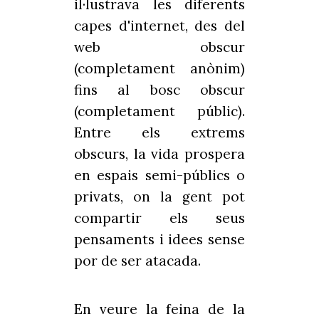
il·lustrava les diferents
capes d'internet, des del
web obscur
(completament anònim)
fins al bosc obscur
(completament públic).
Entre els extrems
obscurs, la vida prospera
en espais semi-públics o
privats, on la gent pot
compartir els seus
pensaments i idees sense
por de ser atacada.
En veure la feina de la