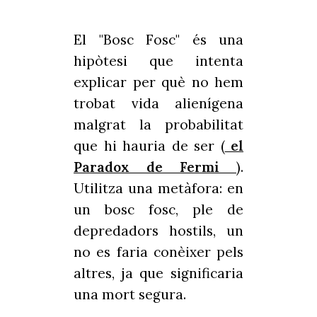
El "Bosc Fosc" és una
hipòtesi que intenta
explicar per què no hem
trobat vida alienígena
malgrat la probabilitat
que hi hauria de ser (
el
Paradox de Fermi
).
Utilitza una metàfora: en
un bosc fosc, ple de
depredadors hostils, un
no es faria conèixer pels
altres, ja que significaria
una mort segura.