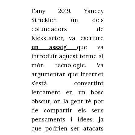
L'any 2019, Yancey
Strickler, un dels
cofundadors de
Kickstarter, va escriure
un assaig
que va
introduir aquest terme al
món tecnològic. Va
argumentar que Internet
s'està convertint
lentament en un bosc
obscur, on la gent té por
de compartir els seus
pensaments i idees, ja
que podrien ser atacats