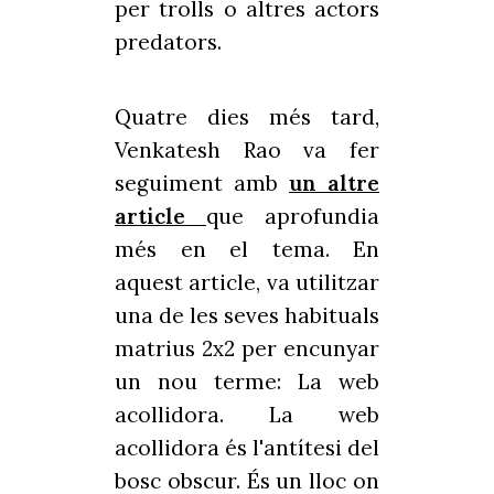
per trolls o altres actors
predators.
Quatre dies més tard,
Venkatesh Rao va fer
seguiment amb
un altre
article
que aprofundia
més en el tema. En
aquest article, va utilitzar
una de les seves habituals
matrius 2x2 per encunyar
un nou terme: La web
acollidora. La web
acollidora és l'antítesi del
bosc obscur. És un lloc on