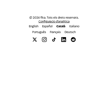
© 2026 fika. Tots els drets reservats.
Configuracio d'analitica
English
Español
Català
Italiano
Português
Français
Deutsch