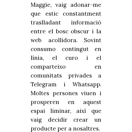
Maggie, vaig adonar-me
que estic constantment
traslladant informació
entre el bosc obscur i la
web acollidora. Sovint
consumo contingut en
línia, el curo i el
comparteixo en
comunitats privades a
Telegram i Whatsapp.
Moltes persones viuen i
prosperen en aquest
espai liminar, així que
vaig decidir crear un
producte per a nosaltres.