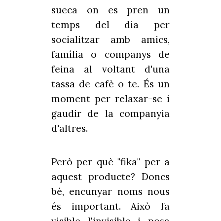
sueca on es pren un
temps del dia per
socialitzar amb amics,
família o companys de
feina al voltant d'una
tassa de cafè o te. És un
moment per relaxar-se i
gaudir de la companyia
d'altres.
Però per què "fika" per a
aquest producte? Doncs
bé, encunyar noms nous
és important. Això fa