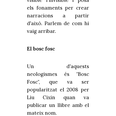
visible l'invisible i posa
els fonaments per crear
narracions a partir
d'això. Parlem de com hi
vaig arribar.
El bosc fosc
Un d'aquests
neologismes és "Bosc
Fosc", que va ser
popularitzat el 2008 per
Liu Cixin quan va
publicar un llibre amb el
mateix nom.