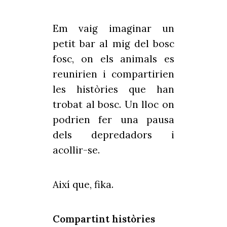
Em vaig imaginar un
petit bar al mig del bosc
fosc, on els animals es
reunirien i compartirien
les històries que han
trobat al bosc. Un lloc on
podrien fer una pausa
dels depredadors i
acollir-se.
Així que, fika.
Compartint històries