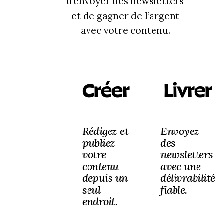
d’envoyer des newsletters
et de gagner de l’argent
avec votre contenu.
Créer
Livrer
Rédigez et
Envoyez
publiez
des
votre
newsletters
contenu
avec une
depuis un
délivrabilité
seul
fiable.
endroit.