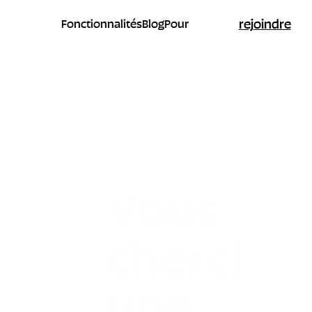
rejoindre
Fonctionnalités
Blog
Pour
Vous
cherche
une