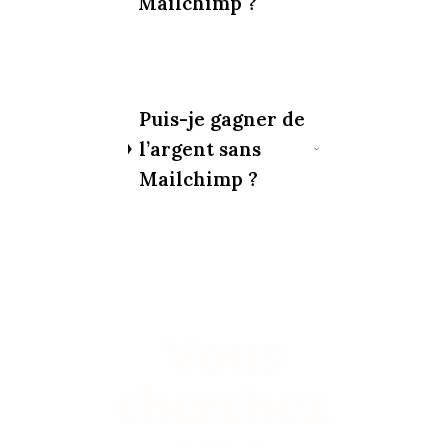
Mailchimp ?
Puis-je gagner de
l’argent sans
Mailchimp ?
Vous
cherchez