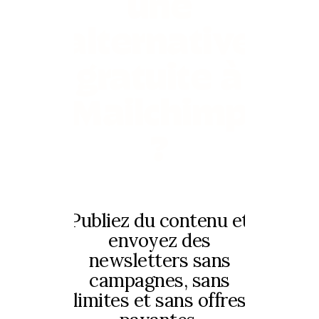
une
alternative
gratuite à
Mailchimp
?
Publiez du contenu et
envoyez des
newsletters sans
campagnes, sans
limites et sans offres