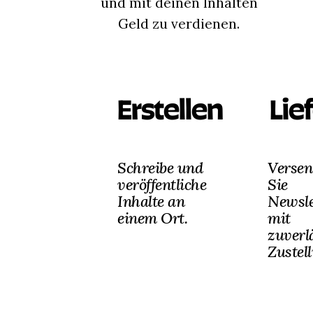
und mit deinen Inhalten
Geld zu verdienen.
Erstellen
Lie
Schreibe und
Versen
veröffentliche
Sie
Inhalte an
Newsle
einem Ort.
mit
zuverl
Zustel