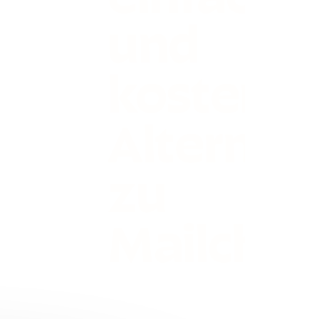
und
kostenlo
Alternat
zu
Mailchi