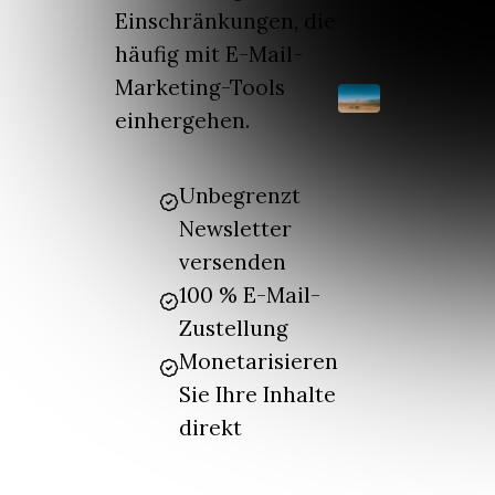
Einschränkungen, die
häufig mit E-Mail-
Marketing-Tools
einhergehen.
Unbegrenzt
Newsletter
versenden
100 % E-Mail-
Zustellung
Monetarisieren
Sie Ihre Inhalte
direkt