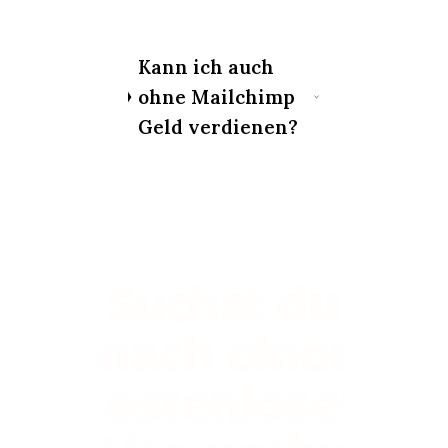
Kann ich auch
ohne Mailchimp
Geld verdienen?
Suchst du
nach einer
kostenlosen