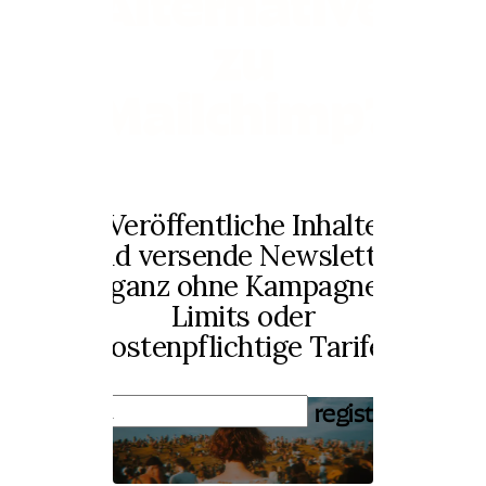
Alternative
zu
Mailchimp?
Veröffentliche Inhalte
und versende Newsletter
– ganz ohne Kampagnen,
Limits oder
kostenpflichtige Tarife.
registrieren