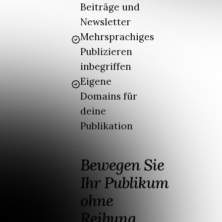
Beiträge und
Newsletter
Mehrsprachiges
Publizieren
inbegriffen
Eigene
Domains für
deine
Publikation
Bewegen Sie
Ihr Publikum
ohne
Reibung