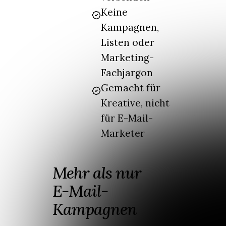
Keine
Kampagnen,
Listen oder
Marketing-
Fachjargon
Gemacht für
Kreative, nicht
für E-Mail-
Marketer
Mehr als nur
E-Mail-
Kampagnen