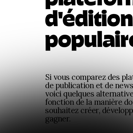
d'éditio
populair
Si vous comparez des pl
de publication et de news
voici quelques alternativ
fonction de la manière d
souhaitez créer, développ
gagner.