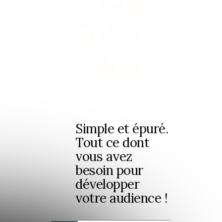
avec
Fika
Simple et épuré.
Tout ce dont
vous avez
besoin pour
développer
votre audience !