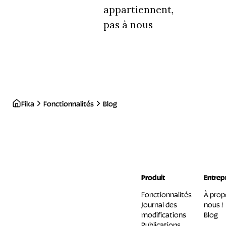
appartiennent,
pas à nous
Fika
Fonctionnalités
Blog
Produit
Entrep
Fonctionnalités
À prop
Journal des
nous !
modifications
Blog
Publications