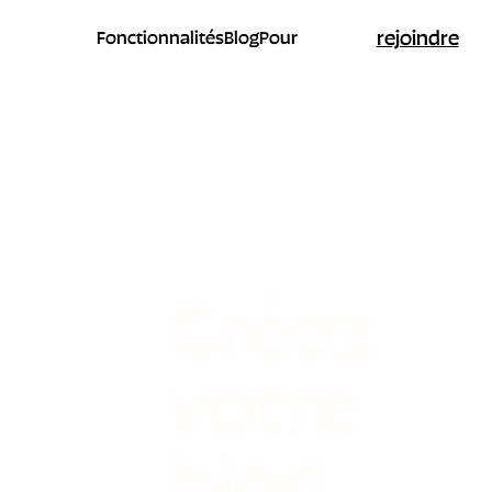
rejoindre
Fonctionnalités
Blog
Pour
Créez
votre
blog