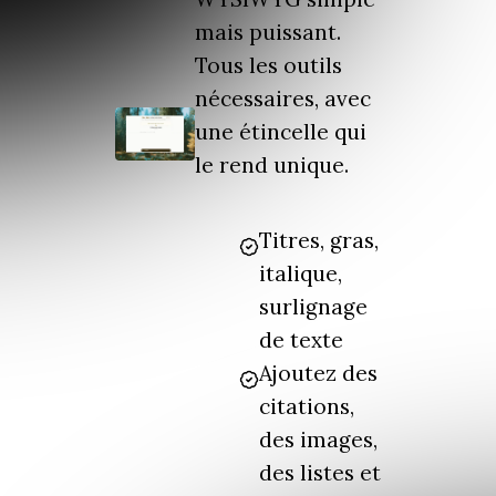
mais puissant.
Tous les outils
nécessaires, avec
une étincelle qui
le rend unique.
Titres, gras,
italique,
surlignage
de texte
Ajoutez des
citations,
des images,
des listes et