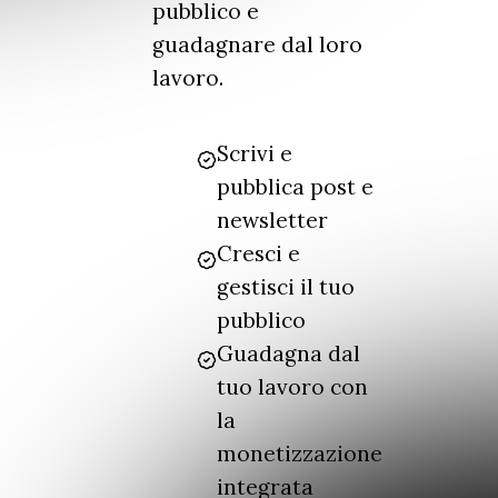
pubblico e
guadagnare dal loro
lavoro.
Scrivi e
pubblica post e
newsletter
Cresci e
gestisci il tuo
pubblico
Guadagna dal
tuo lavoro con
la
monetizzazione
integrata