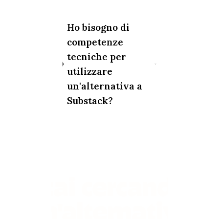
Ho bisogno di
competenze
tecniche per
utilizzare
un'alternativa a
Substack?
Stai cercando
un'alternativa