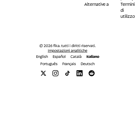
Alternative a
Termini
di
utilizzo
© 2026 fika. tutti i diritti riservati.
Impostazioni analitiche
English
Español
Català
Italiano
Português
Français
Deutsch