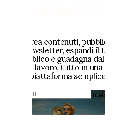
a Substack?
Crea contenuti, pubblica
newsletter, espandi il tuo
pubblico e guadagna dal tuo
lavoro, tutto in una
piattaforma semplice.
registrati