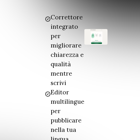
Correttore
integrato
per
migliorare
chiarezza e
qualità
mentre
scrivi
Editor
multilingue
per
pubblicare
nella tua
lingua