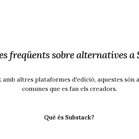
s freqüents sobre alternatives a
 amb altres plataformes d'edició, aquestes són 
comunes que es fan els creadors.
Què és Substack?