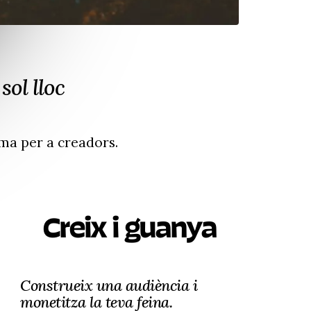
sol lloc
ma per a creadors.
Creix i guanya
Construeix una audiència i
monetitza la teva feina.