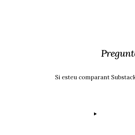
Pregunte
Si esteu comparant Substack