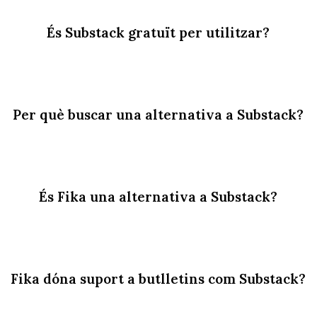
És Substack gratuït per utilitzar?
Per què buscar una alternativa a Substack?
És Fika una alternativa a Substack?
Fika dóna suport a butlletins com Substack?