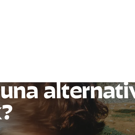
una alternati
k?