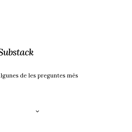
 Substack
algunes de les preguntes més