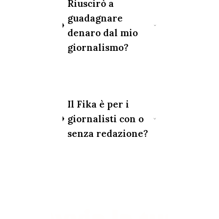
Riuscirò a
guadagnare
denaro dal mio
giornalismo?
Il Fika è per i
giornalisti con o
senza redazione?
Avvia la tua