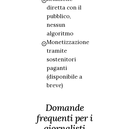
diretta con il
pubblico,
nessun
algoritmo
Monetizzazione
tramite
sostenitori
paganti
(disponibile a
breve)
Domande
frequenti per i
giornalisti