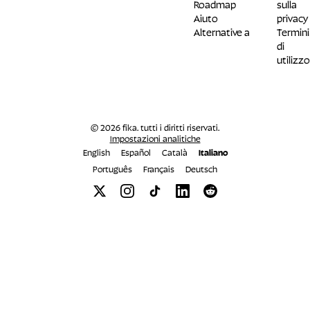
Roadmap
sulla
Aiuto
privacy
Alternative a
Termini
di
utilizzo
© 2026 fika. tutti i diritti riservati.
Impostazioni analitiche
English
Español
Català
Italiano
Português
Français
Deutsch