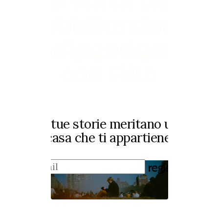
pubblicazione
indipendente
con Fika
Le tue storie meritano una
casa che ti appartiene.
registrati