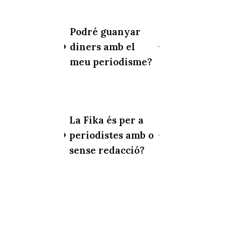
Podré guanyar
diners amb el
meu periodisme?
La Fika és per a
periodistes amb o
sense redacció?