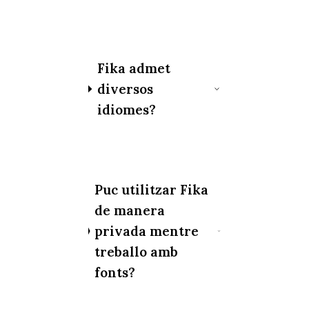
Fika admet
diversos
idiomes?
Puc utilitzar Fika
de manera
privada mentre
treballo amb
fonts?