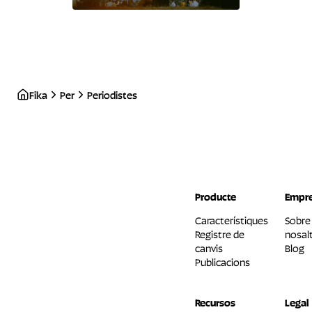
Fika
Per
Periodistes
Producte
Empr
Característiques
Sobre
Registre de
nosalt
canvis
Blog
Publicacions
Recursos
Legal