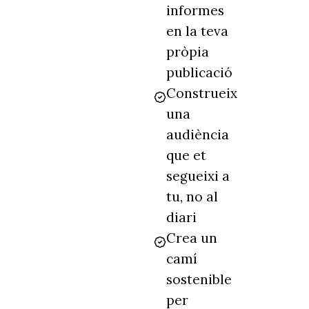
informes
en la teva
pròpia
publicació
Construeix
una
audiència
que et
segueixi a
tu, no al
diari
Crea un
camí
sostenible
per