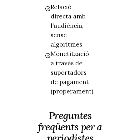
Relació
directa amb
l'audiència,
sense
algoritmes
Monetització
a través de
suportadors
de pagament
(properament)
Preguntes
freqüents per a
periodistes