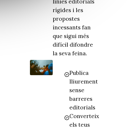
línies editorials
rígides i les
propostes
incessants fan
que sigui més
difícil difondre
la seva feina.
Publica
lliurement
sense
barreres
editorials
Converteix
els teus