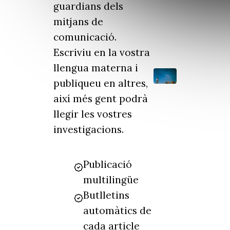
guardians dels
mitjans de
comunicació.
Escriviu en la vostra
llengua materna i
publiqueu en altres,
així més gent podrà
llegir les vostres
investigacions.
Publicació
multilingüe
Butlletins
automàtics de
cada article