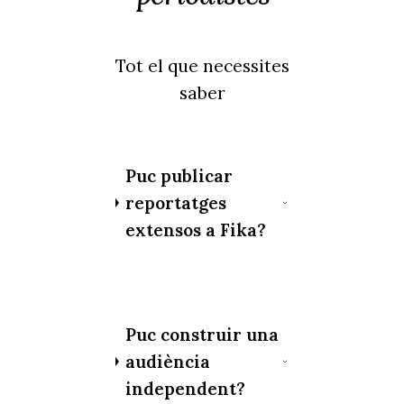
Tot el que necessites
saber
Puc publicar
reportatges
extensos a Fika?
Puc construir una
audiència
independent?