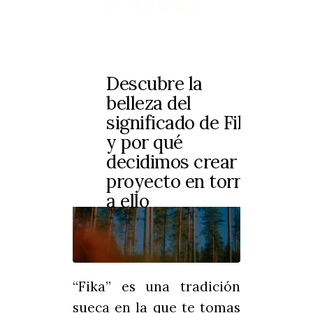
Descubre la
belleza del
significado de Fika
y por qué
decidimos crear un
proyecto en torno
a ello
“Fika” es una tradición
sueca en la que te tomas