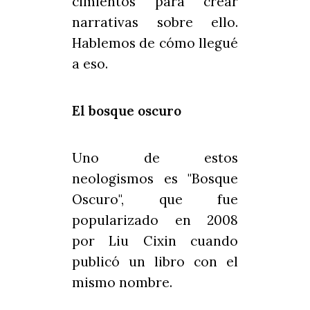
cimientos para crear
narrativas sobre ello.
Hablemos de cómo llegué
a eso.
El bosque oscuro
Uno de estos
neologismos es "Bosque
Oscuro", que fue
popularizado en 2008
por Liu Cixin cuando
publicó un libro con el
mismo nombre.