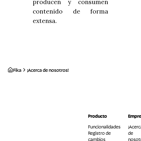
producen y consumen
contenido de forma
extensa.
Fika
¡Acerca de nosotros!
Producto
Empre
Funcionalidades
¡Acerc
Registro de
de
cambios
nosot