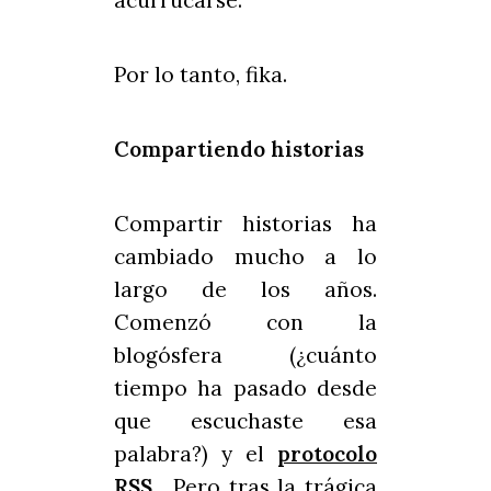
acurrucarse.
Por lo tanto, fika.
Compartiendo historias
Compartir historias ha
cambiado mucho a lo
largo de los años.
Comenzó con la
blogósfera (¿cuánto
tiempo ha pasado desde
que escuchaste esa
palabra?) y el
protocolo
RSS
. Pero tras la trágica