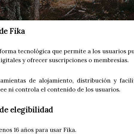
 de Fika
aforma tecnológica que permite a los usuarios pu
digitales y ofrecer suscripciones o membresías.
amientas de alojamiento, distribución y facil
ee ni controla el contenido de los usuarios.
 de elegibilidad
enos 16 años para usar Fika.