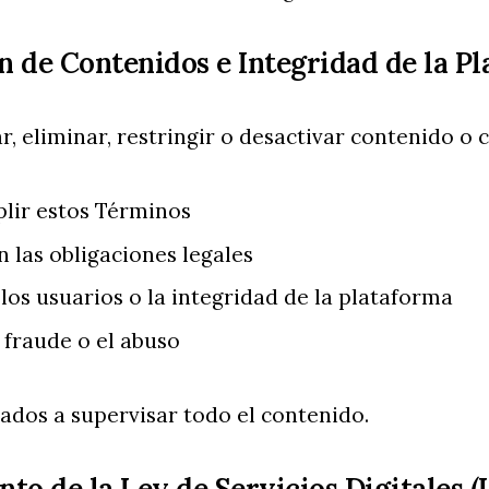
n de Contenidos e Integridad de la P
r, eliminar, restringir o desactivar contenido o 
lir estos Términos
 las obligaciones legales
los usuarios o la integridad de la plataforma
 fraude o el abuso
ados a supervisar todo el contenido.
to de la Ley de Servicios Digitales (