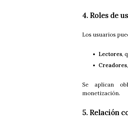
4. Roles de u
Los usuarios pue
Lectores
, 
Creadores
Se aplican obl
monetización.
5. Relación 