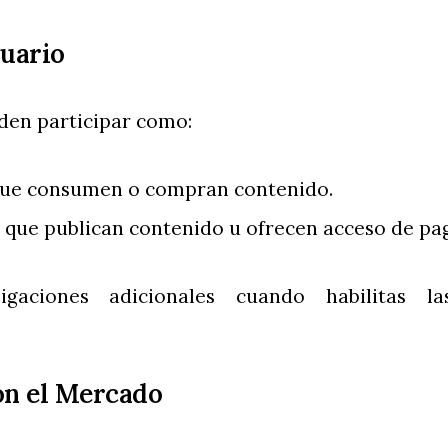
suario
den participar como:
que consumen o compran contenido.
, que publican contenido u ofrecen acceso de pa
igaciones adicionales cuando habilitas l
con el Mercado