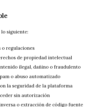
ble
lo siguiente:
s o regulaciones
derechos de propiedad intelectual
ontenido ilegal, dañino o fraudulento
 spam o abuso automatizado
con la seguridad de la plataforma
cceder sin autorización
 inversa o extracción de código fuente