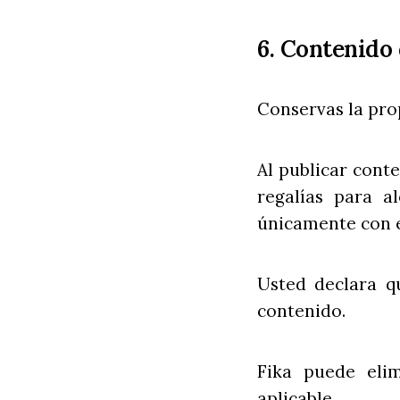
6. Contenido 
Conservas la pro
Al publicar conte
regalías para al
únicamente con el
Usted declara q
contenido.
Fika puede elim
aplicable.