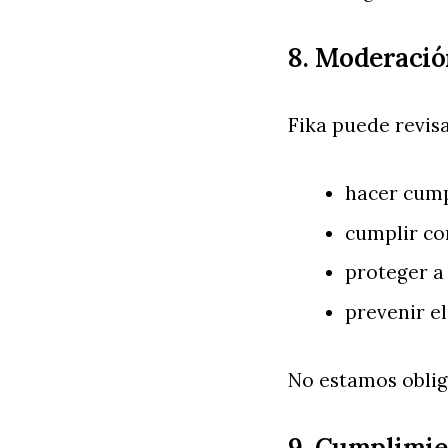
8. Moderació
Fika puede revisa
hacer cump
cumplir con
proteger a 
prevenir el
No estamos oblig
9. Cumplimien