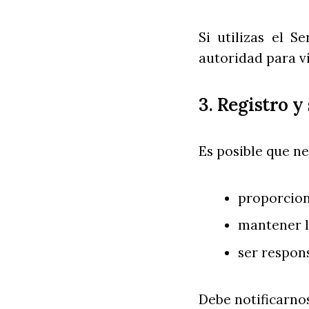
Si utilizas el S
autoridad para v
3. Registro y
Es posible que ne
proporcion
mantener l
ser respons
Debe notificarno