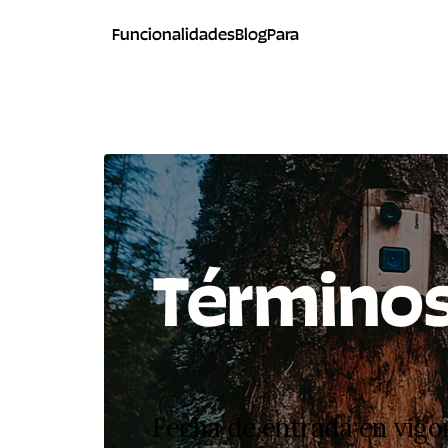
Funcionalidades
Blog
Para
Términos
Fecha de entrada en vigo