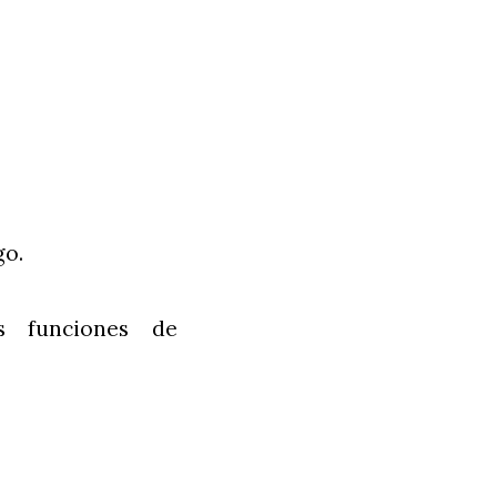
go.
as funciones de