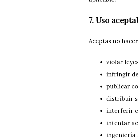
7. Uso acepta
Aceptas no hacer 
violar leye
infringir 
publicar c
distribuir
interferir 
intentar a
ingeniería