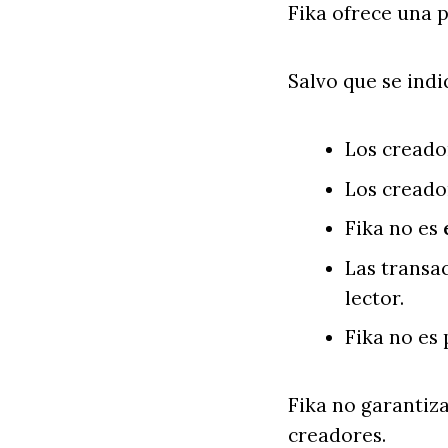
Fika ofrece una 
Salvo que se indi
Los creado
Los creado
Fika no es
Las transac
lector.
Fika no es 
Fika no garantiza
creadores.