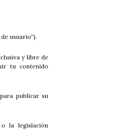
de usuario”).
clusiva y libre de
buir tu contenido
para publicar su
o la legislación