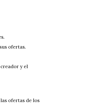
s.
sus ofertas.
 creador y el
las ofertas de los