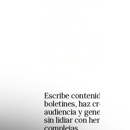
para
publicar
boletine
Escribe contenido, envía
boletines, haz crecer una
audiencia y genera ingre
sin lidiar con herramient
complejas.