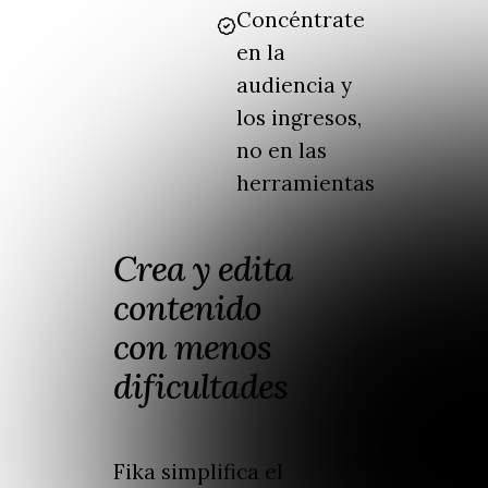
Concéntrate
en la
audiencia y
los ingresos,
no en las
herramientas
Crea y edita
contenido
con menos
dificultades
Fika simplifica el