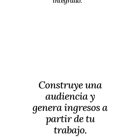
integrado.
Construye una
audiencia y
genera ingresos a
partir de tu
trabajo.