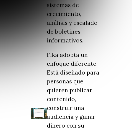
sistemas de
crecimiento,
análisis y escalado
de boletines
informativos.
Fika adopta un
enfoque diferente.
Está diseñado para
personas que
quieren publicar
contenido,
construir una
audiencia y ganar
dinero con su