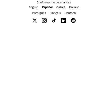
Configuracion de analitica
English
Español
Català
Italiano
Português
Français
Deutsch