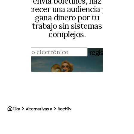
envía boletines, haz
crecer una audiencia y
gana dinero por tu
trabajo sin sistemas
complejos.
regístrate
Fika
Alternativas a
Beehiiv