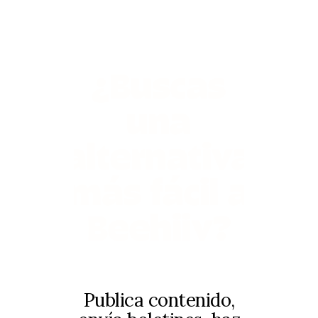
¿Buscas
una
alternativa
más fácil a
Beehiiv?
Publica contenido,