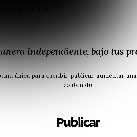
pender de una red
anera independiente, bajo tus pr
orma única para escribir, publicar, aumentar un
contenido.
Publicar