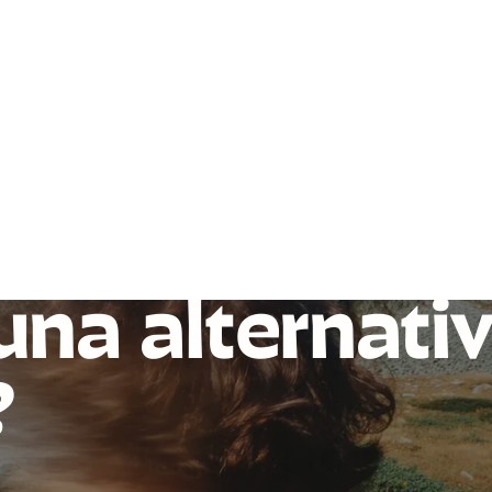
una alternativ
?