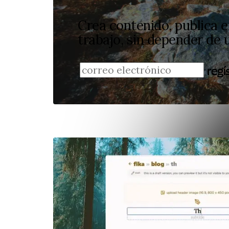
Crea contenido, publica e
trabajo, sin depender de 
regí