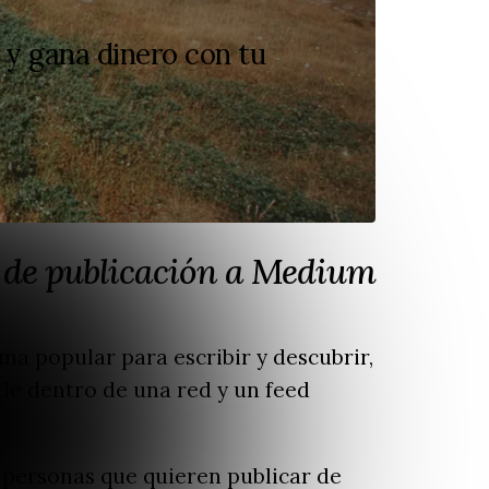
 y gana dinero con tu
 de publicación a Medium
a popular para escribir y descubrir,
de dentro de una red y un feed
 personas que quieren publicar de