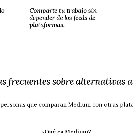
do
Comparte tu trabajo sin
depender de los feeds de
plataformas.
s frecuentes sobre alternativas
personas que comparan Medium con otras plata
¿Qué es Medium?