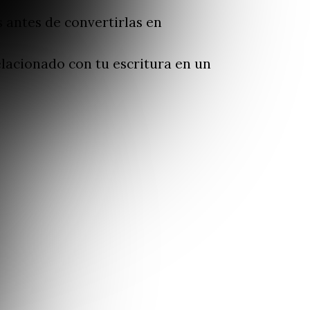
s antes de convertirlas en
lacionado con tu escritura en un