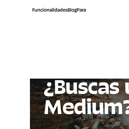
Funcionalidades
Blog
Para
¿Buscas 
Medium