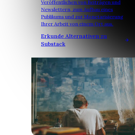
Veröffentlichen von Beiträgen und
Newslettern, zum Aufbau eines
Publikums und zur Monetarisierung
Ihrer Arbeit von einem Ort aus.
Erkunde Alternativen zu
Substack