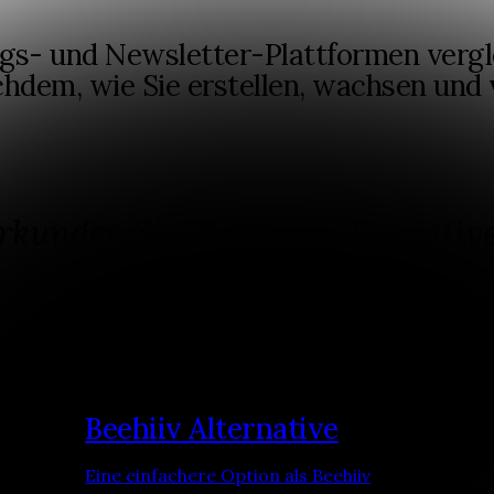
gs- und Newsletter-Plattformen verglei
achdem, wie Sie erstellen, wachsen un
rkunden Sie Plattformalternativ
form aus, um einen detaillierten Vergleich und Anw
Beehiiv Alternative
Eine einfachere Option als Beehiiv