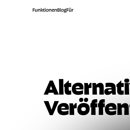
Funktionen
Blog
Für
Alternat
Veröffen