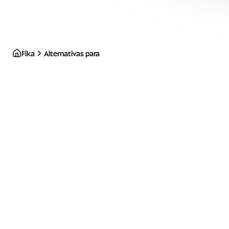
Fika
Alternativas para