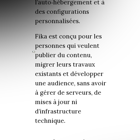
l’auto‑hébergement et à
des configurations
personnalisées.
Fika est conçu pour les
personnes qui veulent
publier du contenu,
migrer leurs travaux
existants et développer
une audience, sans avoir
à gérer de serveurs, de
mises à jour ni
d’infrastructure
technique.