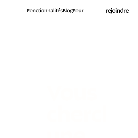
rejoindre
Fonctionnalités
Blog
Pour
Vous
cherche
une