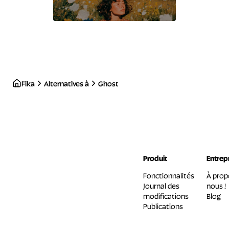
Fika
Alternatives à
Ghost
Produit
Entrep
Fonctionnalités
À prop
Journal des
nous !
modifications
Blog
Publications