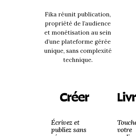
Fika réunit publication,
propriété de l’audience
et monétisation au sein
d’une plateforme gérée
unique, sans complexité
technique.
Créer
Liv
Écrivez et
Touch
publiez sans
votre