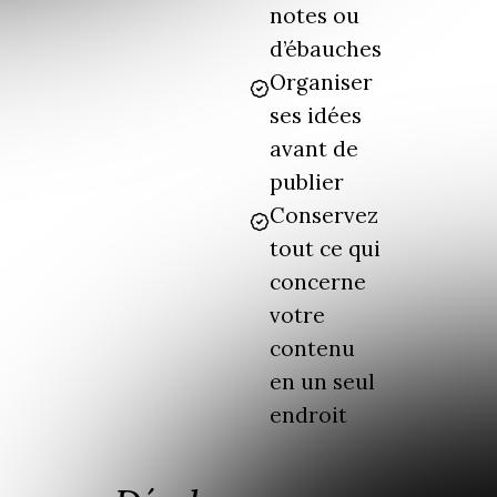
notes ou
d’ébauches
Organiser
ses idées
avant de
publier
Conservez
tout ce qui
concerne
votre
contenu
en un seul
endroit