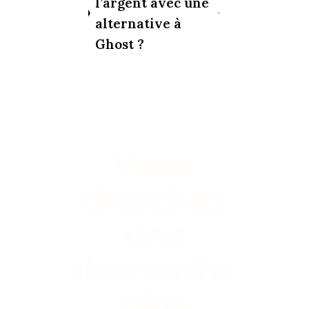
l’argent avec une
alternative à
Ghost ?
Vous
cherchez
une
alternative
plus