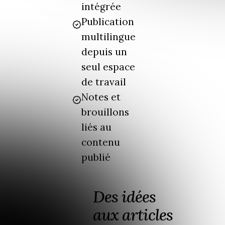
intégrée
Publication
multilingue
depuis un
seul espace
de travail
Notes et
brouillons
liés au
contenu
publié
Des idées
aux articles