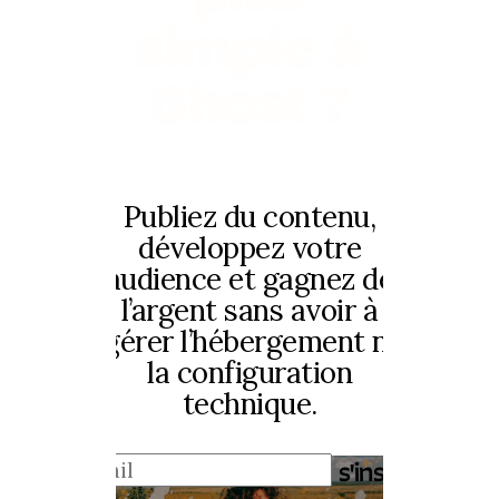
simple à
Ghost ?
Publiez du contenu,
développez votre
audience et gagnez de
l’argent sans avoir à
gérer l’hébergement ni
la configuration
technique.
s'inscrire