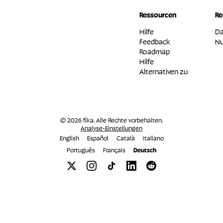
Ressourcen
Re
Hilfe
Da
Feedback
Nu
Roadmap
Hilfe
Alternativen zu
© 2026 fika. Alle Rechte vorbehalten.
Analyse-Einstellungen
English
Español
Català
Italiano
Português
Français
Deutsch