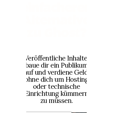
einfacheren
Alternative
zu Ghost?
Veröffentliche Inhalte,
baue dir ein Publikum
auf und verdiene Geld,
ohne dich um Hosting
oder technische
Einrichtung kümmern
zu müssen.