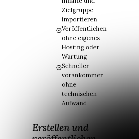
Inhalte und
Zielgruppe
importieren
Veröffentlichen
ohne eigenes
Hosting oder
Wartung
Schneller
vorankommen
ohne
technischen
Aufwand
Erstellen und
veröffentlichen