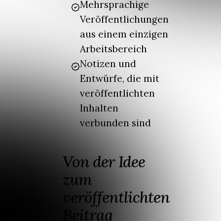
Mehrsprachige
Veröffentlichungen
aus einem einzigen
Arbeitsbereich
Notizen und
Entwürfe, die mit
veröffentlichten
Inhalten
verbunden sind
Von der Idee
zum
veröffentlichten
Beitrag