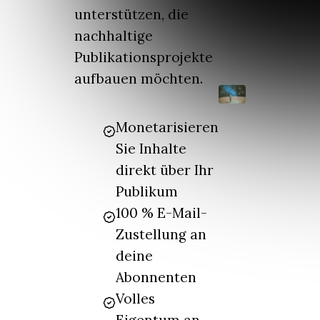
unterstützen, die
nachhaltige
Publikationsprojekte
aufbauen möchten.
Monetarisieren
Sie Inhalte
direkt über Ihr
Publikum
100 % E-Mail-
Zustellung an
deine
Abonnenten
Volles
Eigentum an