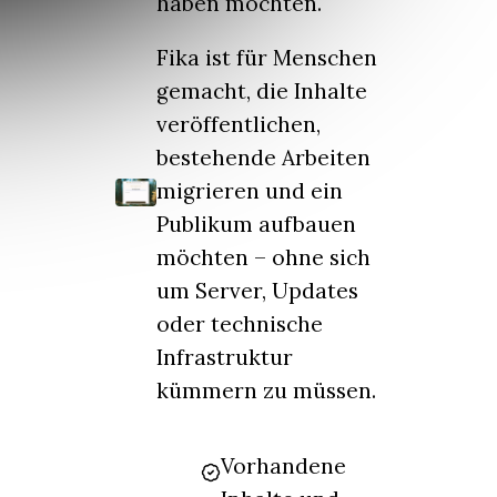
haben möchten.
Fika ist für Menschen
gemacht, die Inhalte
veröffentlichen,
bestehende Arbeiten
migrieren und ein
Publikum aufbauen
möchten – ohne sich
um Server, Updates
oder technische
Infrastruktur
kümmern zu müssen.
Vorhandene