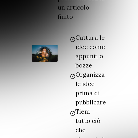
un articolo
finito
Cattura le
idee come
appunti o
bozze
Organizza
le idee
prima di
pubblicare
Tieni
tutto ciò
che