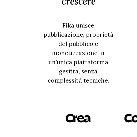
crescere
Fika unisce
pubblicazione, proprietà
del pubblico e
monetizzazione in
un’unica piattaforma
gestita, senza
complessità tecniche.
Crea
C