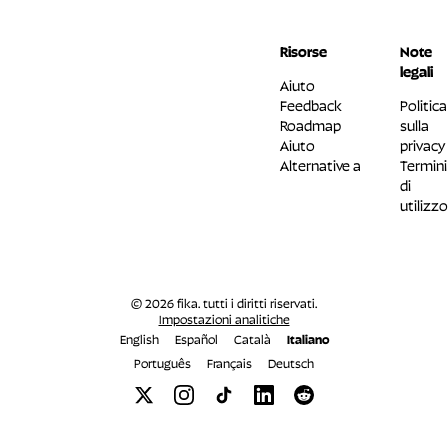
Risorse
Note
legali
Aiuto
Feedback
Politica
Roadmap
sulla
Aiuto
privacy
Alternative a
Termini
di
utilizzo
© 2026 fika. tutti i diritti riservati.
Impostazioni analitiche
English
Español
Català
Italiano
Português
Français
Deutsch