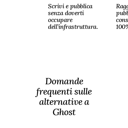
Scrivi e pubblica
Ragg
senza doverti
pubb
occupare
cons
dell’infrastruttura.
100
Domande
frequenti sulle
alternative a
Ghost