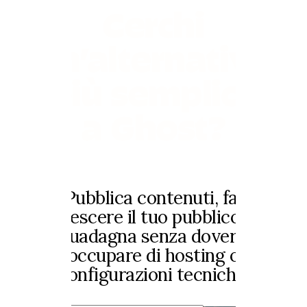
Cerchi
un’alternativa
più semplice
a Ghost?
Pubblica contenuti, fai
crescere il tuo pubblico e
guadagna senza doverti
occupare di hosting o
configurazioni tecniche.