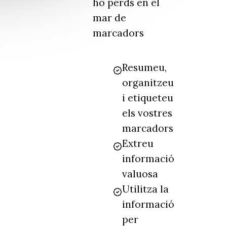
ho perds en el
mar de
marcadors
Resumeu,
organitzeu
i etiqueteu
els vostres
marcadors
Extreu
informació
valuosa
Utilitza la
informació
per