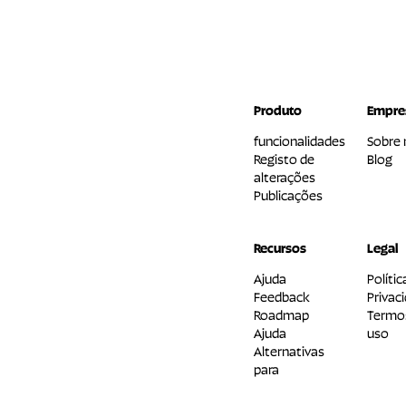
Produto
Empre
funcionalidades
Sobre 
Registo de
Blog
alterações
Publicações
Recursos
Legal
Ajuda
Polític
Feedback
Privac
Roadmap
Termo
Ajuda
uso
Alternativas
para