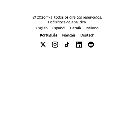
© 2026 fika. todos os direitos reservados.
Definicoes de analitica
English
Español
Català
Italiano
Português
Français
Deutsch