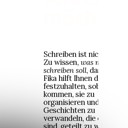
möchte
Schreiben ist nicht schwe
Zu wissen,
was man
schreiben soll
, das ist es.
Fika hilft Ihnen dabei, Ide
festzuhalten, sobald sie
kommen, sie zu
organisieren und in
Geschichten zu
verwandeln, die es wert
sind, geteilt zu werden.