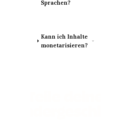
Sprachen?
Kann ich Inhalte
monetarisieren?
Teile deine
Gründergeschicht