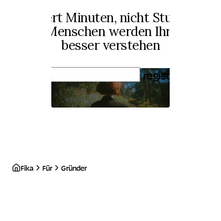
Es dauert Minuten, nicht Stunden —
und die Menschen werden Ihr Produkt
besser verstehen
registrieren
Fika
Für
Gründer