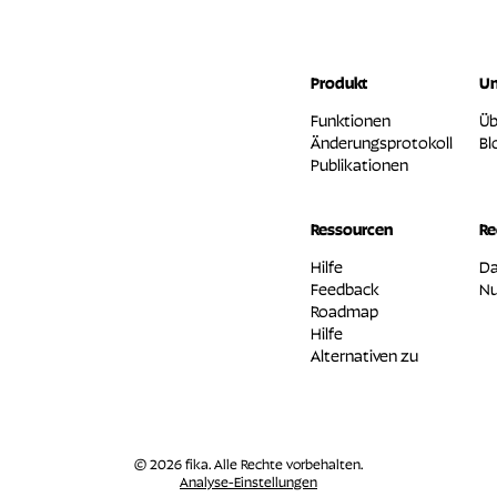
Produkt
U
Funktionen
Üb
Änderungsprotokoll
Bl
Publikationen
Ressourcen
Re
Hilfe
Da
Feedback
Nu
Roadmap
Hilfe
Alternativen zu
© 2026 fika. Alle Rechte vorbehalten.
Analyse-Einstellungen