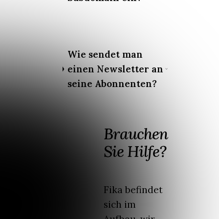
Wie sendet man
einen Newsletter an
seine Abonnenten?
Brauchen
Sie Hilfe?
Fika befindet
sich im