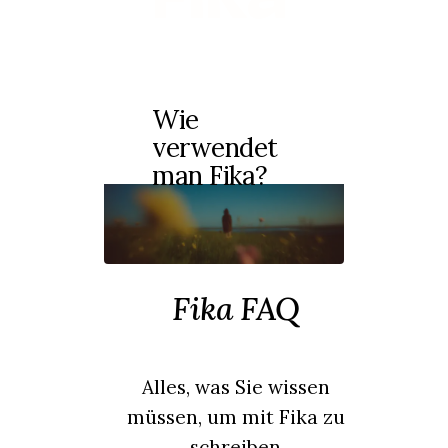
Wie
verwendet
man Fika?
Fika FAQ
Alles, was Sie wissen
müssen, um mit Fika zu
schreiben