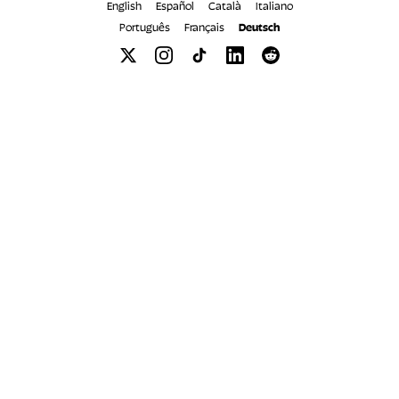
English
Español
Català
Italiano
Português
Français
Deutsch