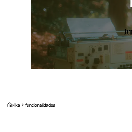
Ju
Fika
funcionalidades