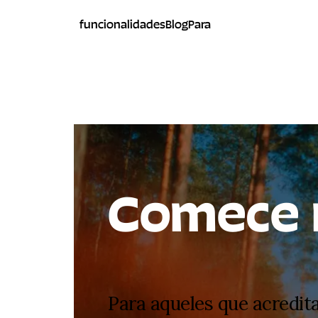
funcionalidades
Blog
Para
Comece 
Para aqueles que acredi