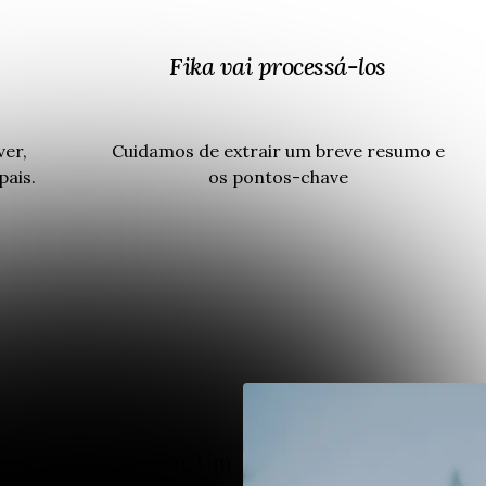
Fika vai processá-los
ver,
Cuidamos de extrair um breve resumo e
pais.
os pontos-chave
s encontram ordem. Um