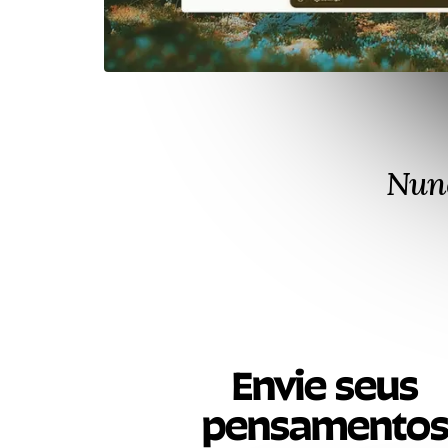
Nunc
Envie seus
pensamento