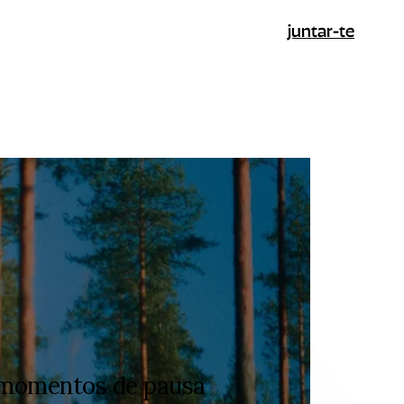
juntar-te
m momentos de pausa